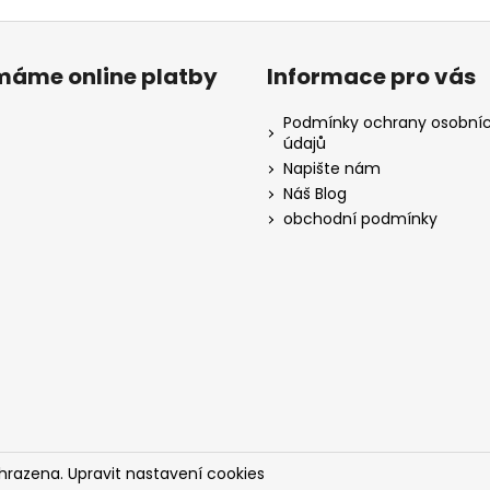
ímáme online platby
Informace pro vás
Podmínky ochrany osobní
údajů
Napište nám
Náš Blog
obchodní podmínky
yhrazena.
Upravit nastavení cookies