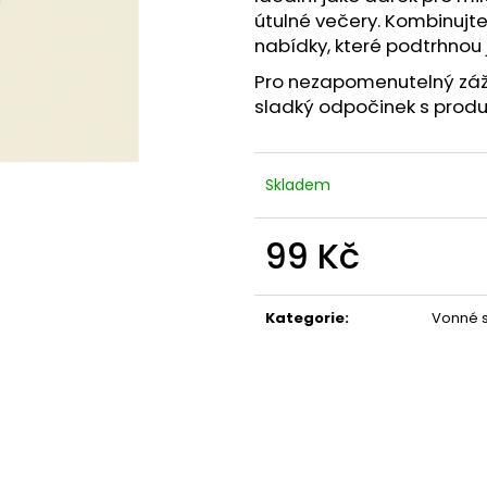
útulné večery. Kombinujte 
nabídky, které podtrhnou j
Pro nezapomenutelný záž
sladký odpočinek s produk
Skladem
99 Kč
Měrná
cena:
Kategorie
:
Vonné s