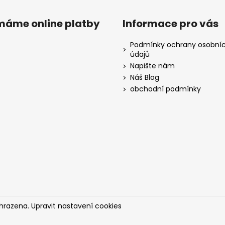
ímáme online platby
Informace pro vás
Podmínky ochrany osobní
údajů
Napište nám
Náš Blog
obchodní podmínky
yhrazena.
Upravit nastavení cookies