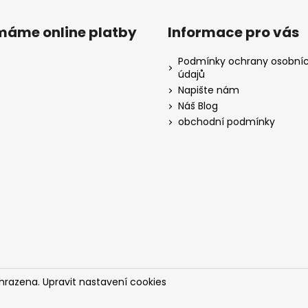
ímáme online platby
Informace pro vás
Podmínky ochrany osobní
údajů
Napište nám
Náš Blog
obchodní podmínky
yhrazena.
Upravit nastavení cookies