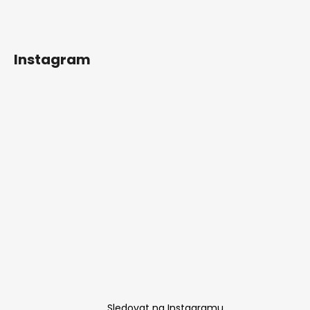
Instagram
Sledovat na Instagramu