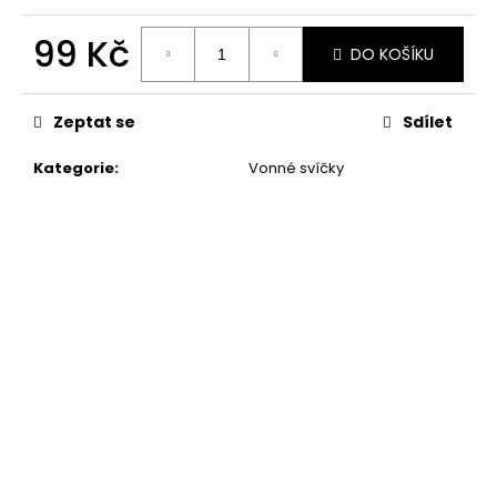
99 Kč
DO KOŠÍKU
Měrná
cena:
Zeptat se
Sdílet
Kategorie
:
Vonné svíčky