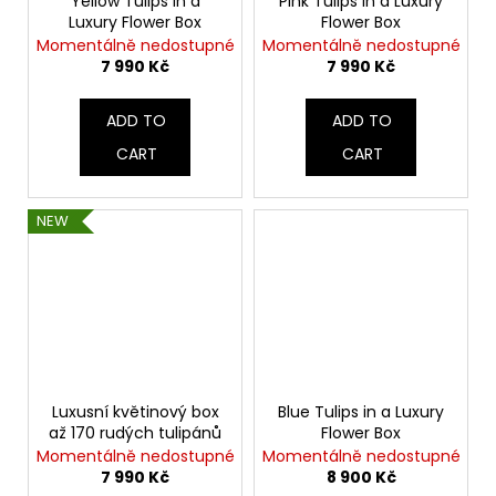
Yellow Tulips in a
Pink Tulips in a Luxury
Luxury Flower Box
Flower Box
Momentálně nedostupné
Momentálně nedostupné
7 990 Kč
7 990 Kč
ADD TO
ADD TO
CART
CART
NEW
Luxusní květinový box
Blue Tulips in a Luxury
až 170 rudých tulipánů
Flower Box
Momentálně nedostupné
Momentálně nedostupné
7 990 Kč
8 900 Kč