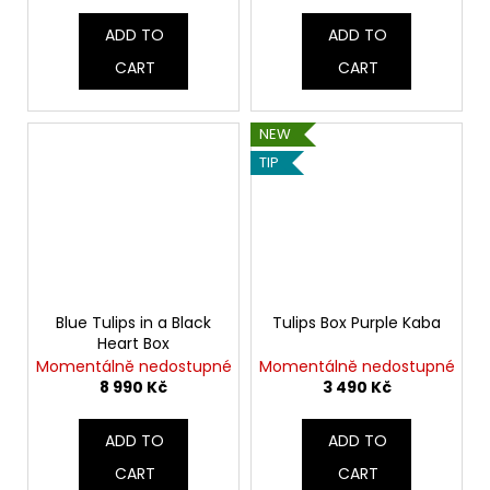
ADD TO
ADD TO
CART
CART
NEW
TIP
Blue Tulips in a Black
Tulips Box Purple Kaba
Heart Box
Momentálně nedostupné
Momentálně nedostupné
8 990 Kč
3 490 Kč
ADD TO
ADD TO
CART
CART