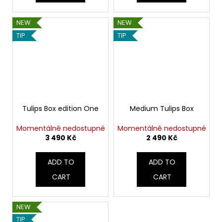
NEW
NEW
TIP
TIP
Tulips Box edition One
Medium Tulips Box
Momentálně nedostupné
Momentálně nedostupné
3 490 Kč
2 490 Kč
ADD TO
ADD TO
CART
CART
NEW
TIP