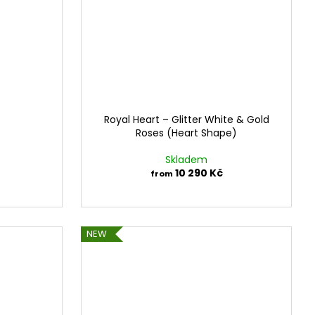
Royal Heart – Glitter White & Gold
Roses (Heart Shape)
Skladem
10 290 Kč
from
NEW