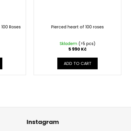
 100 Roses
Pierced heart of 100 roses
Skladem
(>5 pcs)
5 990 Kč
ADD TO CART
Instagram