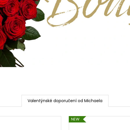
Valentýnské doporučení od Michaela
NEW