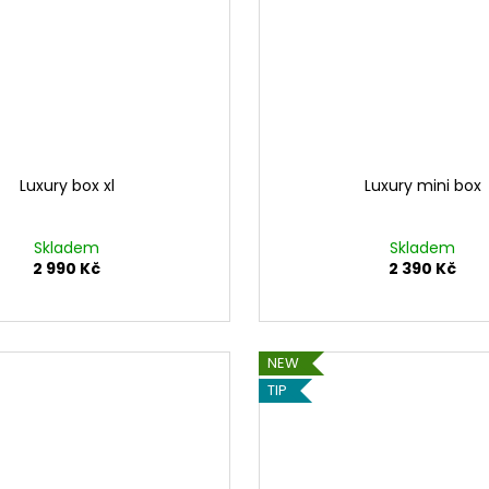
Luxury box xl
Luxury mini box
Skladem
Skladem
2 990 Kč
2 390 Kč
NEW
TIP