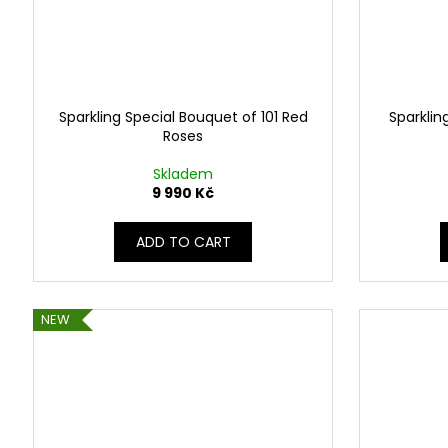
Sparkling Special Bouquet of 101 Red
Sparklin
Roses
Skladem
9 990 Kč
ADD TO CART
NEW