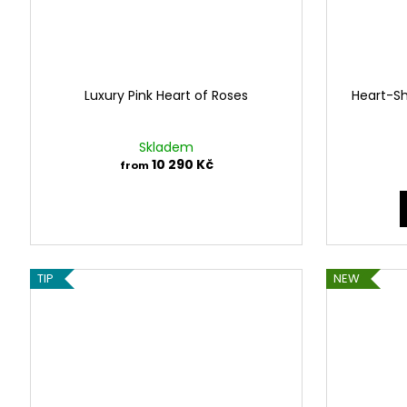
Luxury Pink Heart of Roses
Heart-S
Skladem
10 290 Kč
from
TIP
NEW