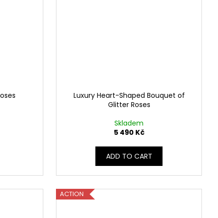
Roses
Luxury Heart-Shaped Bouquet of
Glitter Roses
Skladem
5 490 Kč
ADD TO CART
ACTION