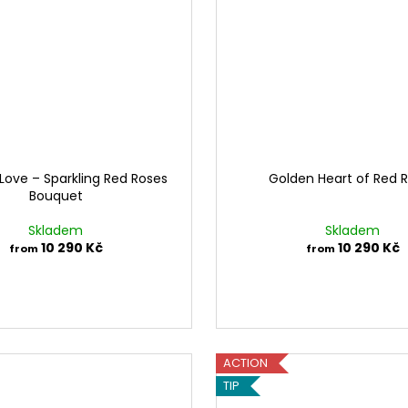
 Love – Sparkling Red Roses
Golden Heart of Red 
Bouquet
Skladem
Skladem
10 290 Kč
10 290 Kč
from
from
ACTION
TIP