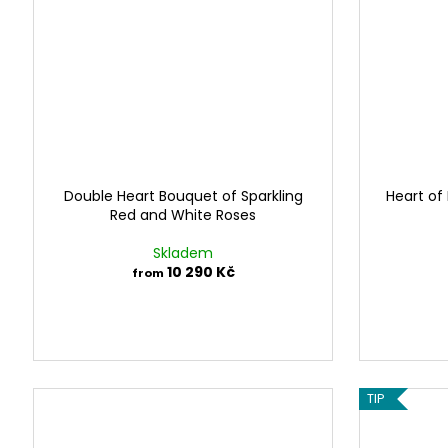
Double Heart Bouquet of Sparkling
Heart of
Red and White Roses
Skladem
10 290 Kč
from
TIP