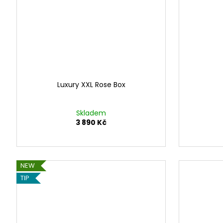
Luxury XXL Rose Box
Skladem
3 890 Kč
NEW
TIP