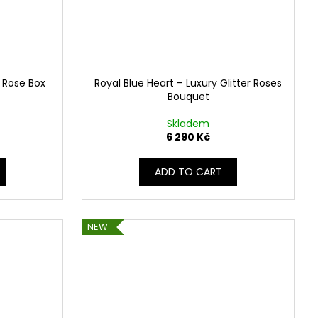
 Rose Box
Royal Blue Heart – Luxury Glitter Roses
Bouquet
Skladem
6 290 Kč
ADD TO CART
NEW