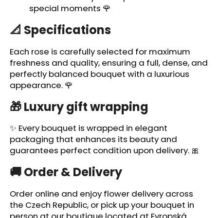
special moments 🌹
📐 Specifications
Each rose is carefully selected for maximum
freshness and quality, ensuring a full, dense, and
perfectly balanced bouquet with a luxurious
appearance. 🌹
🎁 Luxury gift wrapping
✨ Every bouquet is wrapped in elegant
packaging that enhances its beauty and
guarantees perfect condition upon delivery. 🎀
🚚 Order & Delivery
Order online and enjoy flower delivery across
the Czech Republic, or pick up your bouquet in
person at our boutique located at Evropská