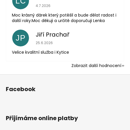
LC
Hodnocení obchodu je 5 z 5 hvězdiček.
4.7.2026
Moc krásný dárek který potěšil a bude dělat radost i
další roky.Moc děkuji a určitě doporučuji Lenka
Jiří Prachař
JP
Hodnocení obchodu je 5 z 5 hvězdiček.
25.6.2026
Velice kvalitní služba i Kytice
Zobrazit další hodnocení
Z
á
Facebook
p
a
t
í
Přijímáme online platby