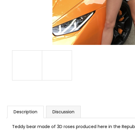
Description
Discussion
Teddy bear made of 3D roses produced here in the Republ