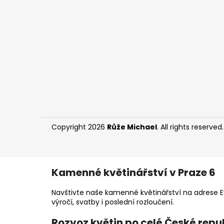
Copyright 2026
Růže Michael
. All rights reserved
Kamenné květinářství v Praze 6
Navštivte naše kamenné květinářství na adrese Ev
výročí, svatby i poslední rozloučení.
Rozvoz květin po celé České repu