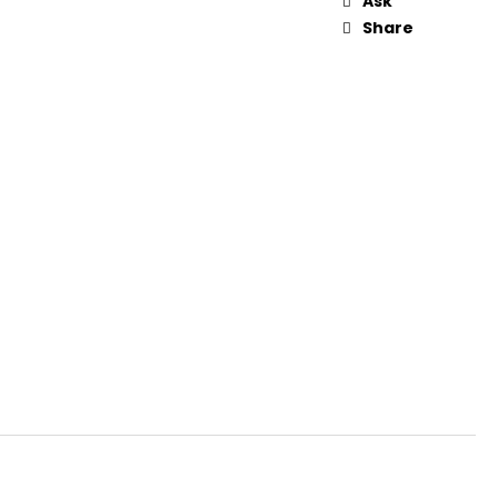
Ask
Share