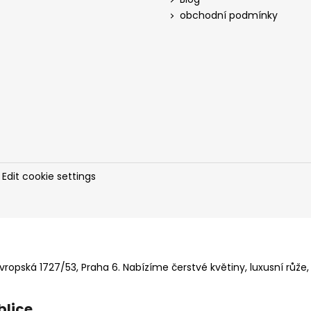
obchodní podmínky
.
Edit cookie settings
ropská 1727/53, Praha 6. Nabízíme čerstvé květiny, luxusní růže,
blice