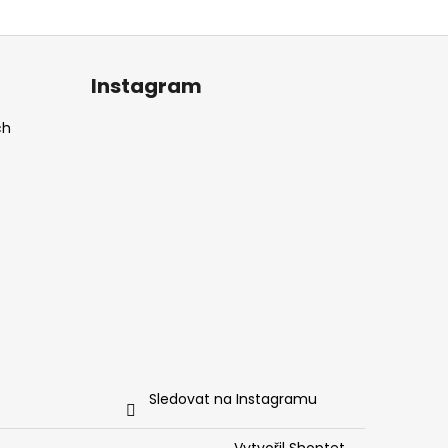
Instagram
ch
Sledovat na Instagramu