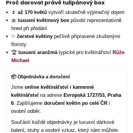
Proč darovat právě tulipánový box
🌷
až 170 květů
vytvoří skutečně výjimečný dojem
🎀
luxusní květinový box
působí reprezentativně
hned při předání
✨
čerstvé květiny
pečlivě připravené zkušenými
floristy
🏆
luxusní aranžmá
typické pro květinářství
Růže
Michael
📦 Objednávka a doručení
Jsme
online květinářství i kamenné
květinářství
na adrese
Evropská 1727/53, Praha
6
. Zajišťujeme
doručení květin po celé ČR
i
osobní odběr.
Součástí každé objednávky je luxusní dárkové
balení, stuhy a osobní vzkaz, který nám můžete