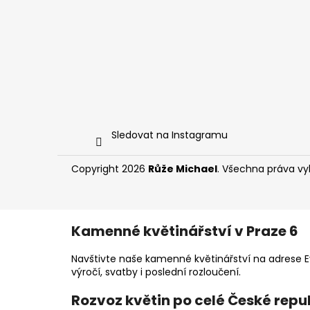
Sledovat na Instagramu
Copyright 2026
Růže Michael
. Všechna práva v
Kamenné květinářství v Praze 6
Navštivte naše kamenné květinářství na adrese Ev
výročí, svatby i poslední rozloučení.
Rozvoz květin po celé České repu