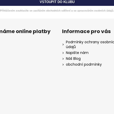
VSTOUPIT DO KLUBU
Přihlášením souhlasíte se zasíláním obchodních sdělení a se zpracováním osobních údajů.
ímáme online platby
Informace pro vás
Podmínky ochrany osobní
údajů
Napište nám
Náš Blog
obchodní podmínky