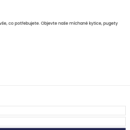
vše, co potřebujete. Objevte naše
míchané kytice
,
pugety