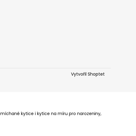
Vytvořil Shoptet
 míchané kytice i kytice na míru pro narozeniny,