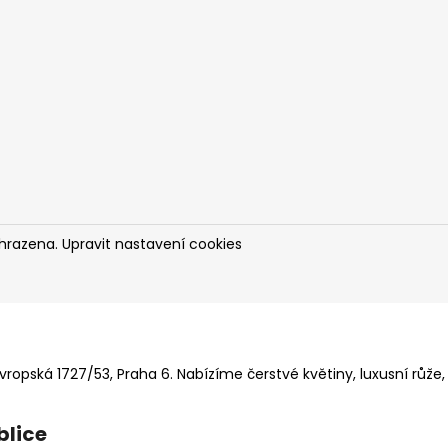
yhrazena.
Upravit nastavení cookies
ropská 1727/53, Praha 6. Nabízíme čerstvé květiny, luxusní růže,
blice