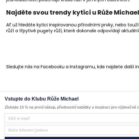
Najděte svou trendy kytici u Růže Michae
Ať už hledáte kytici inspirovanou přírodními prvky, nebo to
růží
a
třpytivé pugety růží
, které dokonale odpovídají aktuál
Sledujte nás na
Facebooku
a
Instagramu
, kde najdete další i
Vstupte do Klubu Růže Michael
Získejte 10 % na první nákup, přednostní nabídky a inspiraci pro výjimečné c