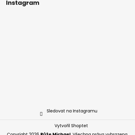
Instagram
Sledovat na Instagramu
Vytvořil Shoptet
Copyright 2026
Růže Michael
. Všechna práva vyhrazena.