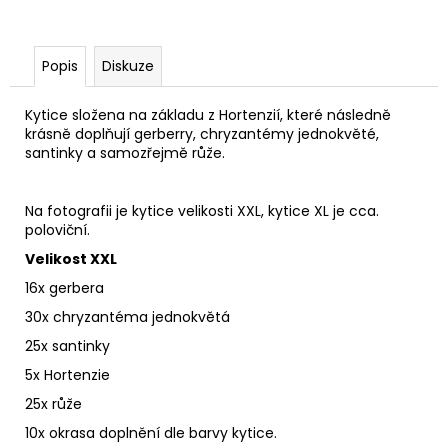
Popis
Diskuze
Kytice složena na základu z Hortenzií, které následně
krásně doplňují gerberry, chryzantémy jednokvěté,
santinky a samozřejmě růže.
Na fotografii je kytice velikosti XXL, kytice XL je cca.
poloviční.
Velikost XXL
16x gerbera
30x chryzantéma jednokvětá
25x santinky
5x Hortenzie
25x růže
10x okrasa doplnění dle barvy kytice.