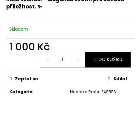
příležitost. ✨
Skladem
1 000 Kč
Měrná
DO KOŠÍKU
cena:
Zeptat se
Sdílet
Kategorie
:
Nabídka Praha EXPRES