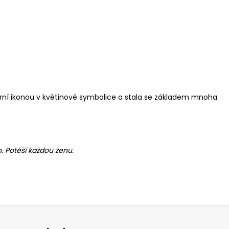
derní ikonou v květinové symbolice a stala se základem mnoha
. Potěší každou ženu.