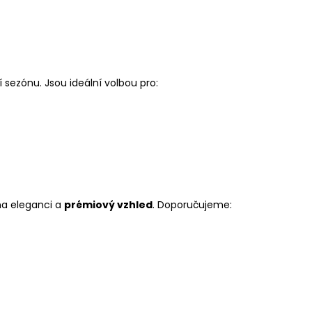
í sezónu. Jsou ideální volbou pro:
na eleganci a
prémiový vzhled
. Doporučujeme: