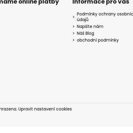
ímáme online platby
Informace pro vás
Podmínky ochrany osobní
údajů
Napište nám
Náš Blog
obchodní podmínky
yhrazena.
Upravit nastavení cookies