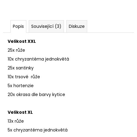
Popis
Související (3)
Diskuze
Velikost XXL
25x růže
10x chryzantéma jednokvětá
25x santinky
10x trsové růže
5x hortenzie
20x okrasa dle barvy kytice
Velikost XL
13x růže
5x chryzantéma jednokvětá