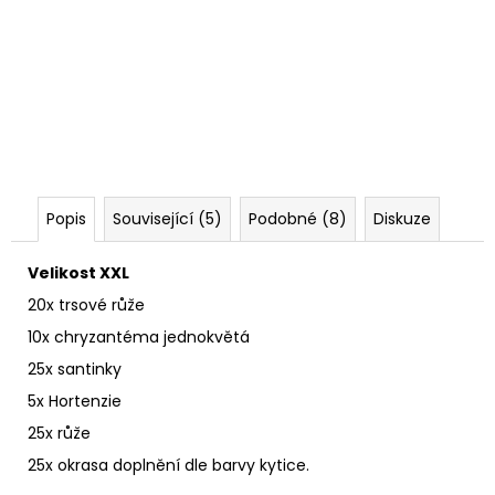
Popis
Související (5)
Podobné (8)
Diskuze
Velikost XXL
20x trsové růže
10x chryzantéma jednokvětá
25x santinky
5x Hortenzie
25x růže
25x okrasa doplnění dle barvy kytice.