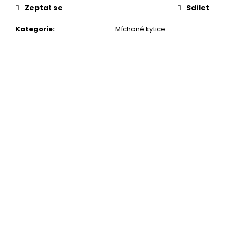
Zeptat se
Sdílet
Kategorie
:
Míchané kytice