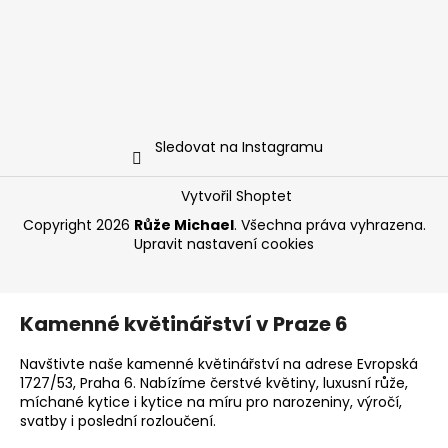
Sledovat na Instagramu
Vytvořil Shoptet
Copyright 2026
Růže Michael
. Všechna práva vyhrazena.
Upravit nastavení cookies
Kamenné květinářství v Praze 6
Navštivte naše kamenné květinářství na adrese Evropská
1727/53, Praha 6. Nabízíme čerstvé květiny, luxusní růže,
míchané kytice i kytice na míru pro narozeniny, výročí,
svatby i poslední rozloučení.