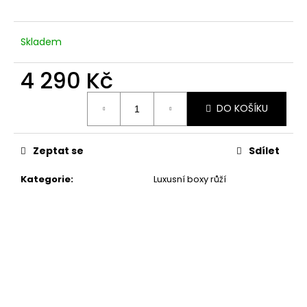
Skladem
4 290 Kč
Měrná
DO KOŠÍKU
cena:
Zeptat se
Sdílet
Kategorie
:
Luxusní boxy růží