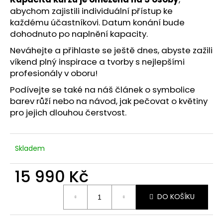
abychom zajistili individuální přístup ke
každému účastníkovi. Datum konání bude
dohodnuto po naplnění kapacity.
Neváhejte a přihlaste se ještě dnes, abyste zažili
víkend plný inspirace a tvorby s nejlepšími
profesionály v oboru!
Podívejte se také na náš článek o
symbolice
barev růží
nebo na
návod, jak pečovat o květiny
pro jejich dlouhou čerstvost.
Skladem
15 990 Kč
Měrná
DO KOŠÍKU
cena: